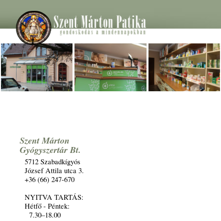
Szent Márton
Gyógyszertár Bt.
5712 Szabadkígyós
József Attila utca 3.
+36 (66) 247-670
NYITVA TARTÁS:
Hétfő - Péntek:
7.30–18.00