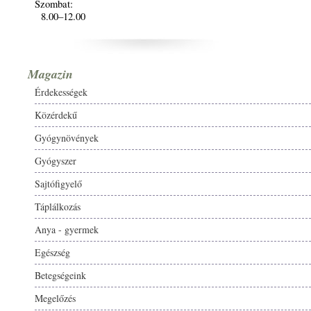
Szombat:
8.00–12.00
Magazin
Érdekességek
Közérdekű
Gyógynövények
Gyógyszer
Sajtófigyelő
Táplálkozás
Anya - gyermek
Egészség
Betegségeink
Megelőzés