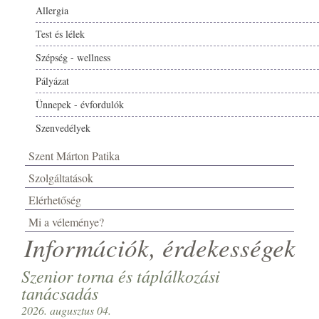
Allergia
Test és lélek
Szépség - wellness
Pályázat
Ünnepek - évfordulók
Szenvedélyek
Szent Márton Patika
Szolgáltatások
Elérhetőség
Mi a véleménye?
Információk, érdekességek
Szenior torna és táplálkozási
tanácsadás
2026. augusztus 04.