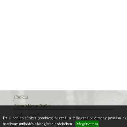
Főoldal
Szent Márton Patika
Szolgáltatások
Ez a honlap sütiket (cookies) használ a felhasználói élmény javítása és
Elérhetőség
hatékony működés elősegítése érdekében.
Megértettem