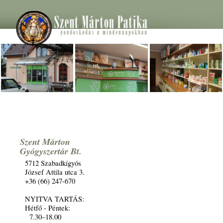
Szent Márton
Gyógyszertár Bt.
5712 Szabadkígyós
József Attila utca 3.
+36 (66) 247-670
NYITVA TARTÁS:
Hétfő - Péntek:
7.30–18.00