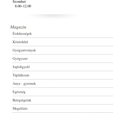
Szombat:
8.00–12.00
Magazin
Érdekességek
Közérdekű
Gyógynövények
Gyógyszer
Sajtófigyelő
Táplálkozás
Anya - gyermek
Egészség
Betegségeink
Megelőzés