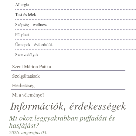
Allergia
Test és lélek
Szépség - wellness
Pályázat
Ünnepek - évfordulók
Szenvedélyek
Szent Márton Patika
Szolgáltatások
Elérhetőség
Mi a véleménye?
Információk, érdekességek
Mi okoz leggyakrabban puffadást és
hasfájást?
2026. augusztus 03.